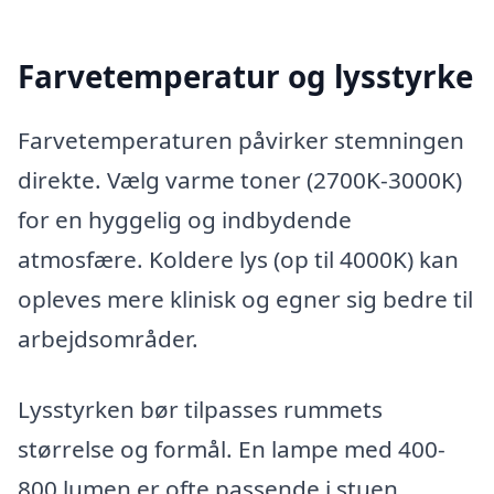
Farvetemperatur og lysstyrke
Farvetemperaturen påvirker stemningen
direkte. Vælg varme toner (2700K-3000K)
for en hyggelig og indbydende
atmosfære. Koldere lys (op til 4000K) kan
opleves mere klinisk og egner sig bedre til
arbejdsområder.
Lysstyrken bør tilpasses rummets
størrelse og formål. En lampe med 400-
800 lumen er ofte passende i stuen.