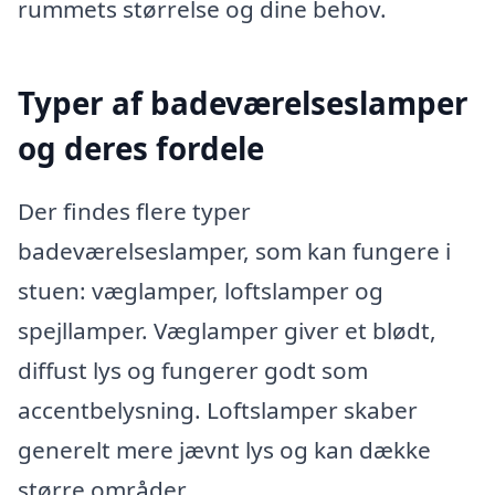
rummets størrelse og dine behov.
Typer af badeværelseslamper
og deres fordele
Der findes flere typer
badeværelseslamper, som kan fungere i
stuen: væglamper, loftslamper og
spejllamper. Væglamper giver et blødt,
diffust lys og fungerer godt som
accentbelysning. Loftslamper skaber
generelt mere jævnt lys og kan dække
større områder.