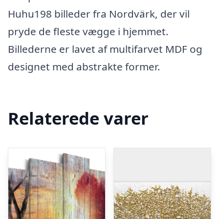
Huhu198 billeder fra Nordvärk, der vil
pryde de fleste vægge i hjemmet.
Billederne er lavet af multifarvet MDF og
designet med abstrakte former.
Relaterede varer