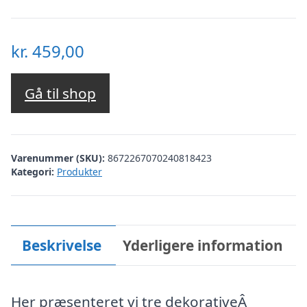
kr.
459,00
Gå til shop
Varenummer (SKU):
8672267070240818423
Kategori:
Produkter
Beskrivelse
Yderligere information
Her præsenteret vi tre dekorativeÂ