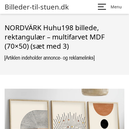
Billeder-til-stuen.dk
Menu
NORDVÄRK Huhu198 billede,
rektangulær – multifarvet MDF
(70×50) (sæt med 3)